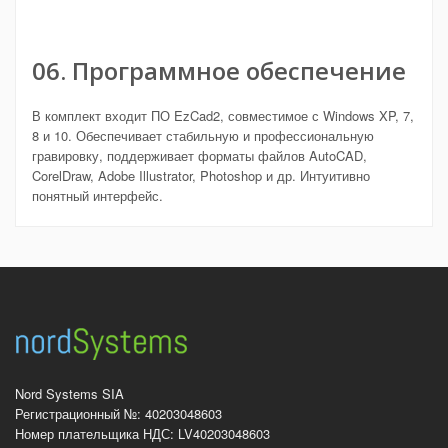
06. Программное обеспечение
В комплект входит ПО EzCad2, совместимое с Windows XP, 7,
8 и 10. Обеспечивает стабильную и профессиональную
гравировку, поддерживает форматы файлов AutoCAD,
CorelDraw, Adobe Illustrator, Photoshop и др. Интуитивно
понятный интерфейс.
Nord Systems SIA
Регистрационный №: 40203048603
Номер плательщика НДС: LV40203048603