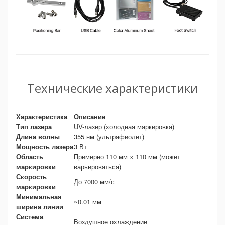
Технические характеристики
Характеристика
Описание
Тип лазера
UV-лазер (холодная маркировка)
Длина волны
355 нм (ультрафиолет)
Мощность лазера
3 Вт
Область
Примерно 110 мм × 110 мм (может
маркировки
варьироваться)
Скорость
До 7000 мм/с
маркировки
Минимальная
~0.01 мм
ширина линии
Система
Воздушное охлаждение