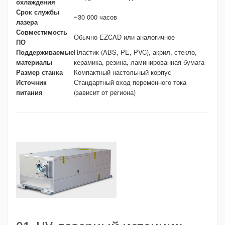
охлаждения
Срок службы
~30 000 часов
лазера
Совместимость
Обычно EZCAD или аналогичное
ПО
Поддерживаемые
Пластик (ABS, PE, PVC), акрил, стекло,
материалы
керамика, резина, ламинированная бумага
Размер станка
Компактный настольный корпус
Источник
Стандартный вход переменного тока
питания
(зависит от региона)