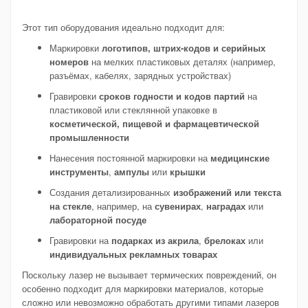
Этот тип оборудования идеально подходит для:
Маркировки
логотипов, штрих-кодов и серийных
номеров
на мелких пластиковых деталях (например,
разъёмах, кабелях, зарядных устройствах)
Гравировки
сроков годности и кодов партий
на
пластиковой или стеклянной упаковке в
косметической, пищевой и фармацевтической
промышленности
Нанесения постоянной маркировки на
медицинские
инструменты
,
ампулы
или
крышки
Создания детализированных
изображений или текста
на стекле
, например, на
сувенирах
,
наградах
или
лабораторной посуде
Гравировки на
подарках из акрила
,
брелоках
или
индивидуальных рекламных товарах
Поскольку лазер не вызывает термических повреждений, он
особенно подходит для маркировки материалов, которые
сложно или невозможно обработать другими типами лазеров