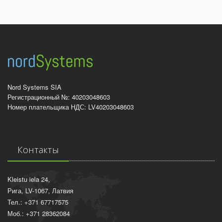
Nord Systems SIA
Регистрационный №: 40203048603
Номер плательщика НДС: LV40203048603
Контакты
Kleistu iela 24,
Рига, LV-1067, Латвия
Тел.: +371 67717575
Моб.: +371 28362084