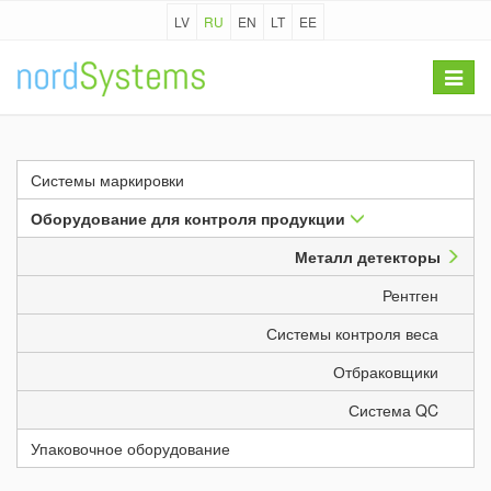
LV
RU
EN
LT
EE
Toggle
navigat
Системы маркировки
Оборудование для контроля продукции
Металл детекторы
Рентген
Системы контроля веса
Отбраковщики
Система QC
Упаковочное оборудование