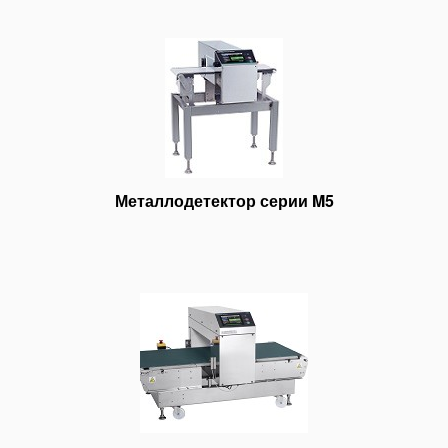
Металлодетектор серии M5