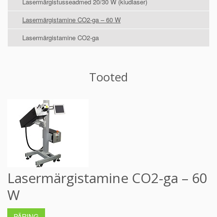
Lasermärgistusseadmed 20/30 W (kiudlaser)
Lasermärgistamine CO2-ga – 60 W
Lasermärgistamine CO2-ga
Tooted
Lasermärgistamine CO2-ga – 60
W
PÄRING