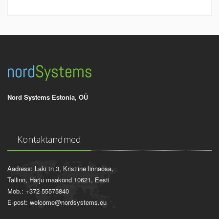
Nord Systems Estonia, OÜ
Kontaktandmed
Aadress: Laki tn 3, Kristiine linnaosa,
Tallinn, Harju maakond 10621, Eesti
Mob.: +372 55575840
E-post: welcome@nordsystems.eu