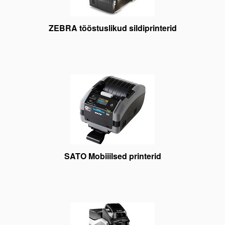
ZEBRA tööstuslikud sildiprinterid
SATO Mobiiilsed printerid