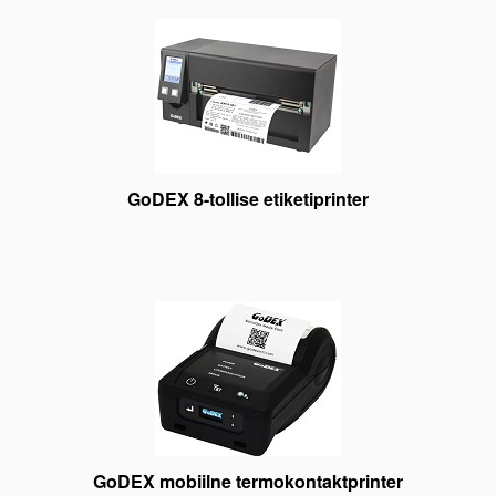
GoDEX 8-tollise etiketiprinter
GoDEX mobiilne termokontaktprinter