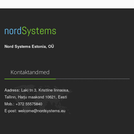
Nord Systems Estonia, OÜ
Kontaktandmed
Aadress: Laki tn 3, Kristiine linnaosa,
Tallinn, Harju maakond 10621, Eesti
Mob.: +372 55575840
E-post: welcome@nordsystems.eu