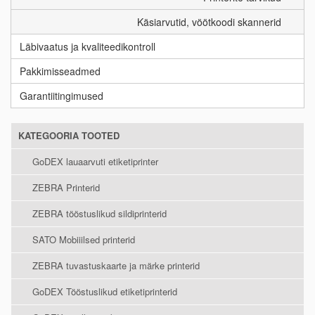
Käsiarvutid, vöötkoodi skannerid
Läbivaatus ja kvaliteedikontroll
Pakkimisseadmed
Garantiitingimused
KATEGOORIA TOOTED
GoDEX lauaarvuti etiketiprinter
ZEBRA Printerid
ZEBRA tööstuslikud sildiprinterid
SATO Mobiiilsed printerid
ZEBRA tuvastuskaarte ja märke printerid
GoDEX Tööstuslikud etiketiprinterid