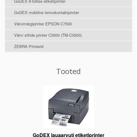
GoDEX 8-tollise etiketiprinter
GoDEX mobiilne termokontaktprinter
Värvimärgiprinter EPSON C7500
Värvi siltide printer C3500 (TM-C3500)
ZEBRA Printerid
Tooted
GoDEX lauaarvuti etiketiprinter