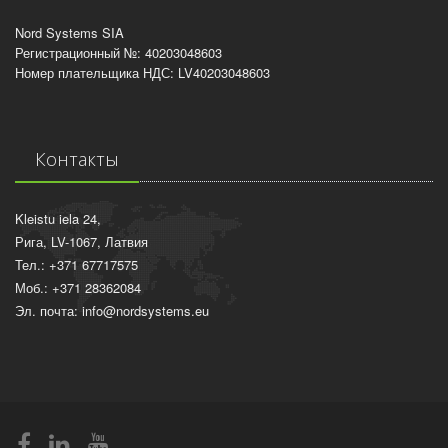
Nord Systems SIA
Регистрационный №: 40203048603
Номер плательщика НДС: LV40203048603
Контакты
Kleistu iela 24,
Рига, LV-1067, Латвия
Тел.: +371 67717575
Моб.: +371 28362084
Эл. почта: info@nordsystems.eu