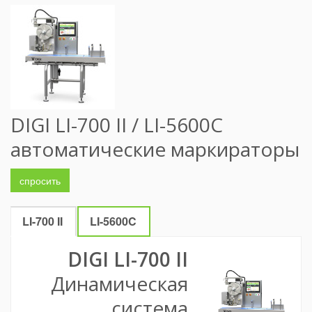
DIGI LI-700 II / LI-5600C
автоматические маркираторы
спросить
LI-700 II
LI-5600C
DIGI LI-700 II
Динамическая
система