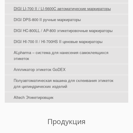
DIGI LI-700 II / LI-5600C автоматические маркираторы
DIGI DPS-800 II ручные маркираторы
DIGI HC-800LL / AP-800 этикетировочные маркираторы
DIGI HI-700 II / HI-700HS II ценовые маркираторы
ALpharma – cистема для нанесения самоклеящихся
этикеток
Аппликатор этикеток GoDEX
Полуавтоматическая машина для склеивания этикеток
для цилиндрических изделий
Altech Этикетировщик
Продукция