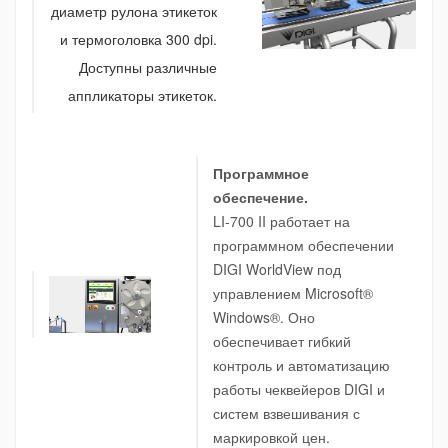
диаметр рулона этикеток
и термоголовка 300 dpi.
Доступны различные
аппликаторы этикеток.
Программное
обеспечение.
LI-700 II работает на
программном обеспечении
DIGI WorldView под
управлением Microsoft®
Windows®. Оно
обеспечивает гибкий
контроль и автоматизацию
работы чеквейеров DIGI и
систем взвешивания с
маркировкой цен.