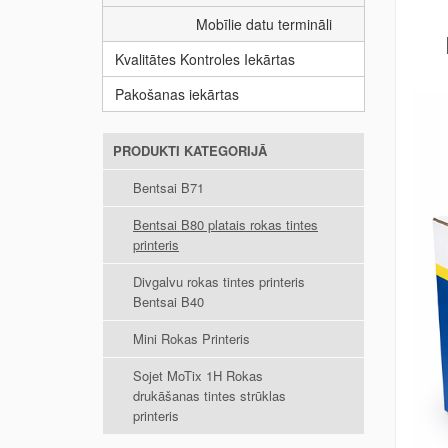
Mobīlie datu termināli
Kvalitātes Kontroles Iekārtas
Pakošanas iekārtas
PRODUKTI KATEGORIJĀ
Bentsai B71
Bentsai B80 platais rokas tintes
printeris
Divgalvu rokas tintes printeris
Bentsai B40
Mini Rokas Printeris
Sojet MoTix 1H Rokas
drukāšanas tintes strūklas
printeris