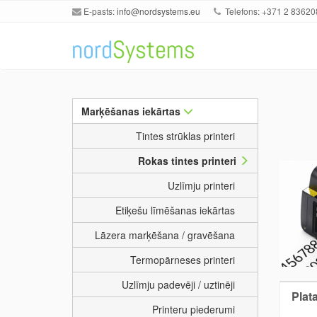
E-pasts:
info@nordsystems.eu
Telefons: +371 2 83620
Marķēšanas iekārtas
Tintes strūklas printeri
Rokas tintes printeri
Uzlīmju printeri
Etiķešu līmēšanas iekārtas
Lāzera marķēšana / gravēšana
Termopārneses printeri
Uzlīmju padevēji / uztinēji
Plat
Printeru piederumi