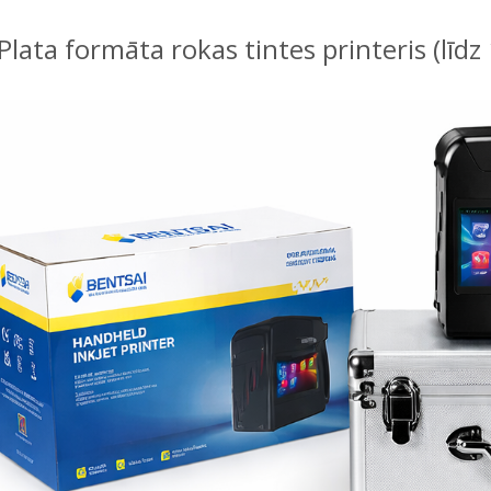
Plata formāta rokas tintes printeris (l