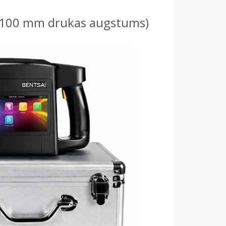
īdz 100 mm drukas augstums)