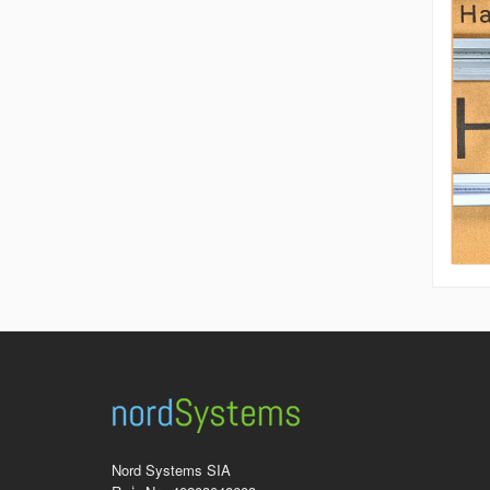
Nord Systems SIA