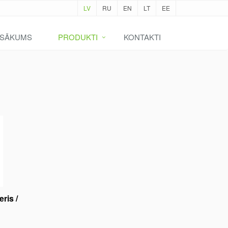
LV
RU
EN
LT
EE
SĀKUMS
PRODUKTI
KONTAKTI
ris /