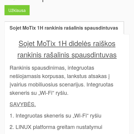
Užklausa
Sojet MoTix 1H rankinis rašalinis spausdintuvas
Sojet MoTix 1H didelės raiškos
rankinis rašalinis spausdintuvas
Rankinis spausdinimas, integruotas
nešiojamasis korpusas, lankstus atsakas į
įvairius mobiliuosius scenarijus. Integruotas
skeneris su „Wi-Fi“ ryšiu.
SAVYBĖS.
1. Integruotas skeneris su „Wi-Fi“ ryšiu
2. LINUX platforma greitam nustatymui