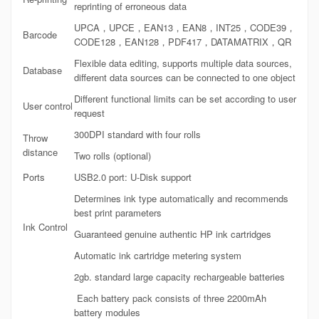
reprinting of erroneous data
UPCA，UPCE，EAN13，EAN8，INT25，CODE39，
Barcode
CODE128，EAN128，PDF417，DATAMATRIX，QR
Flexible data editing, supports multiple data sources,
Database
different data sources can be connected to one object
Different functional limits can be set according to user
User control
request
300DPI standard with four rolls
Throw
distance
Two rolls (optional)
Ports
USB2.0 port: U-Disk support
Determines ink type automatically and recommends
best print parameters
Ink Control
Guaranteed genuine authentic HP ink cartridges
Automatic ink cartridge metering system
2gb. standard large capacity rechargeable batteries
Each battery pack consists of three 2200mAh
battery modules