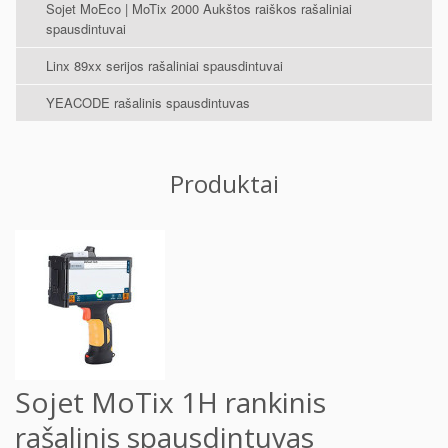
Sojet MoEco | MoTix 2000 Aukštos raiškos rašaliniai
spausdintuvai
Linx 89xx serijos rašaliniai spausdintuvai
YEACODE rašalinis spausdintuvas
Produktai
Sojet MoTix 1H rankinis
rašalinis spausdintuvas