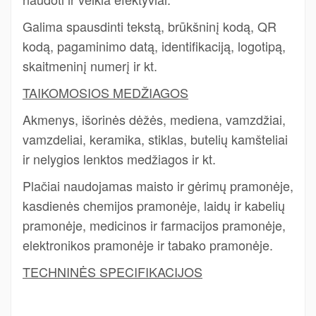
Galima spausdinti tekstą, brūkšninį kodą, QR
kodą, pagaminimo datą, identifikaciją, logotipą,
skaitmeninį numerį ir kt.
TAIKOMOSIOS MEDŽIAGOS
Akmenys, išorinės dėžės, mediena, vamzdžiai,
vamzdeliai, keramika, stiklas, butelių kamšteliai
ir nelygios lenktos medžiagos ir kt.
Plačiai naudojamas maisto ir gėrimų pramonėje,
kasdienės chemijos pramonėje, laidų ir kabelių
pramonėje, medicinos ir farmacijos pramonėje,
elektronikos pramonėje ir tabako pramonėje.
TECHNINĖS SPECIFIKACIJOS