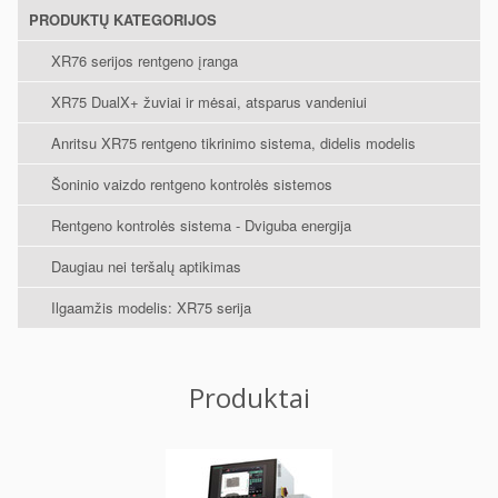
PRODUKTŲ KATEGORIJOS
XR76 serijos rentgeno įranga
XR75 DualX+ žuviai ir mėsai, atsparus vandeniui
Anritsu XR75 rentgeno tikrinimo sistema, didelis modelis
Šoninio vaizdo rentgeno kontrolės sistemos
Rentgeno kontrolės sistema - Dviguba energija
Daugiau nei teršalų aptikimas
Ilgaamžis modelis: XR75 serija
Produktai