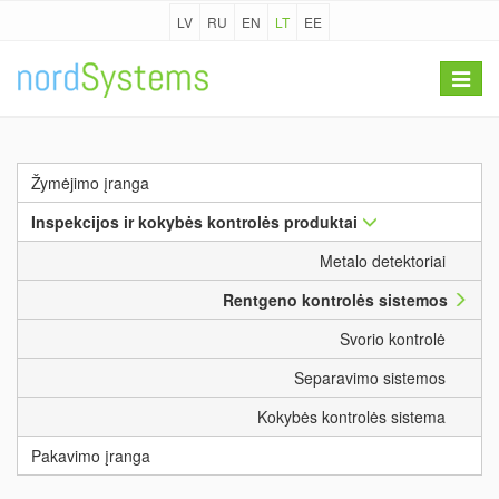
LV
RU
EN
LT
EE
Toggle
navigat
Žymėjimo įranga
Inspekcijos ir kokybės kontrolės produktai
Metalo detektoriai
Rentgeno kontrolės sistemos
Svorio kontrolė
Separavimo sistemos
Kokybės kontrolės sistema
Pakavimo įranga