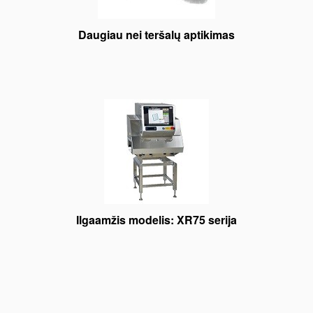
Daugiau nei teršalų aptikimas
Ilgaamžis modelis: XR75 serija