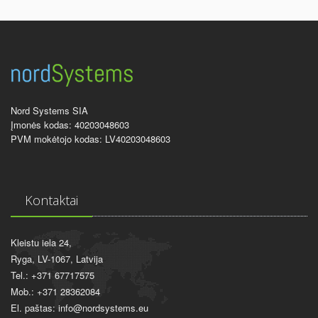
Nord Systems SIA
Įmonės kodas: 40203048603
PVM mokėtojo kodas: LV40203048603
Kontaktai
Kleistu iela 24,
Ryga, LV-1067, Latvija
Tel.: +371 67717575
Mob.: +371 28362084
El. paštas: info@nordsystems.eu