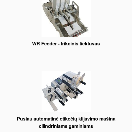
WR Feeder - frikcinis tiektuvas
Pusiau automatinė etikečių klijavimo mašina
cilindriniams gaminiams