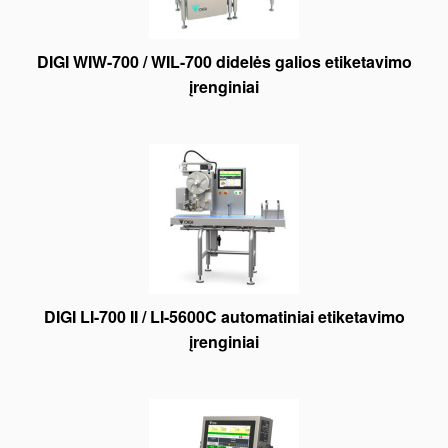
DIGI WIW-700 / WIL-700 didelės galios etiketavimo
įrenginiai
DIGI LI-700 II / LI-5600C automatiniai etiketavimo
įrenginiai