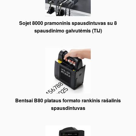
Sojet 8000 pramoninis spausdintuvas su 8
spausdinimo galvutėmis (TIJ)
Bentsai B80 plataus formato rankinis rašalinis
spausdintuvas