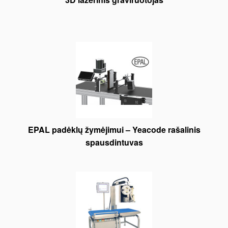
EPAL padėklų žymėjimui – Yeacode rašalinis
spausdintuvas