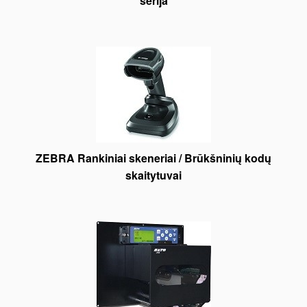
serija
ZEBRA Rankiniai skeneriai / Brūkšninių kodų
skaitytuvai