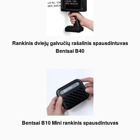
Rankinis dviejų galvučių rašalinis spausdintuvas
Bentsai B40
Bentsai B10 Mini rankinis spausdintuvas