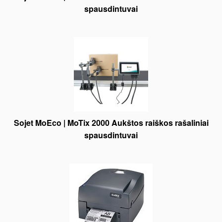
spausdintuvai
Sojet MoEco | MoTix 2000 Aukštos raiškos rašaliniai
spausdintuvai