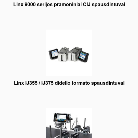
Linx 9000 serijos pramoniniai CIJ spausdintuvai
Linx IJ355 / IJ375 didelio formato spausdintuvai