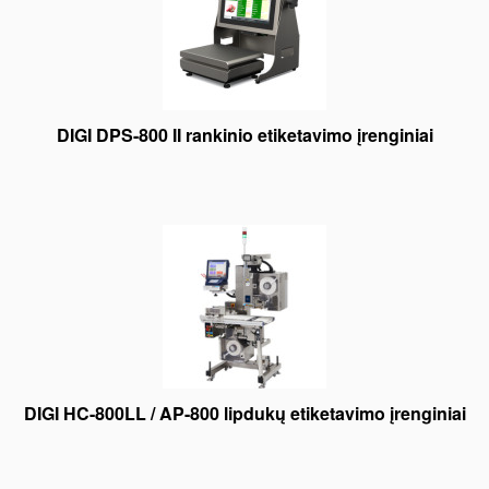
DIGI DPS-800 II rankinio etiketavimo įrenginiai
DIGI HC-800LL / AP-800 lipdukų etiketavimo įrenginiai