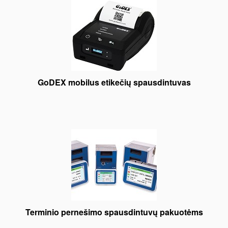
GoDEX mobilus etikečių spausdintuvas
Terminio pernešimo spausdintuvų pakuotėms