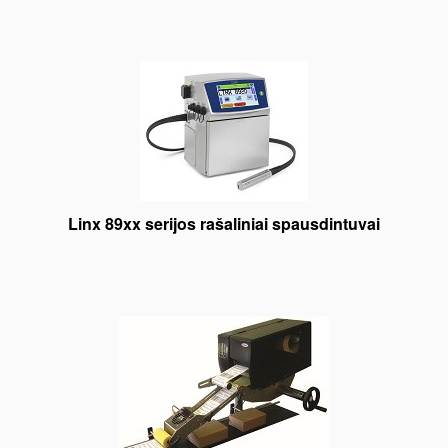
Linx 89xx serijos rašaliniai spausdintuvai