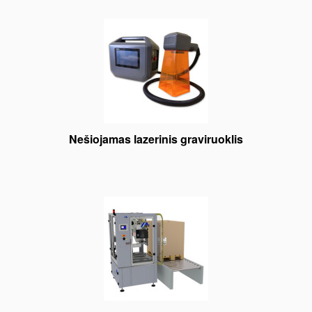
Nešiojamas lazerinis graviruoklis