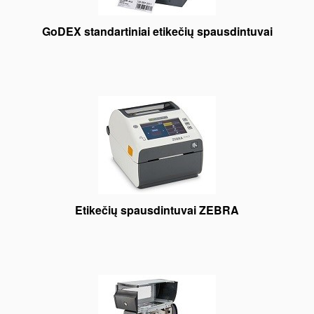
GoDEX standartiniai etikečių spausdintuvai
Etikečių spausdintuvai ZEBRA