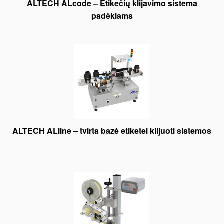
ALTECH ALcode – Etikečių klijavimo sistema
padėklams
ALTECH ALline – tvirta bazė etiketei klijuoti sistemos