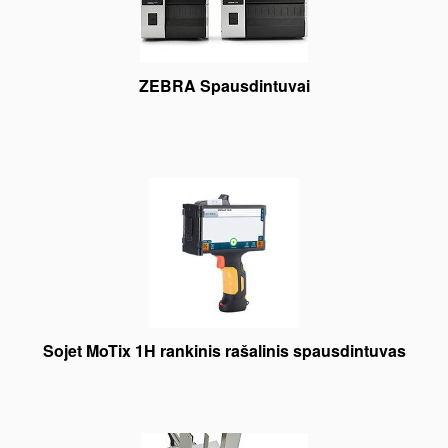
ZEBRA Spausdintuvai
Sojet MoTix 1H rankinis rašalinis spausdintuvas