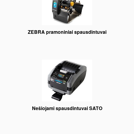
ZEBRA pramoniniai spausdintuvai
Nešiojami spausdintuvai SATO