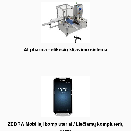
ALpharma - etikečių klijavimo sistema
ZEBRA Mobilieji kompiuteriai / Liečiamų kompiuterių