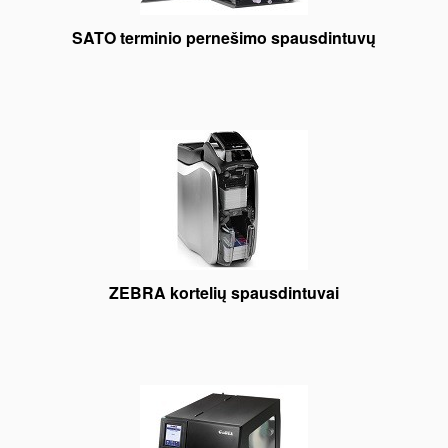
SATO terminio pernešimo spausdintuvų
ZEBRA kortelių spausdintuvai