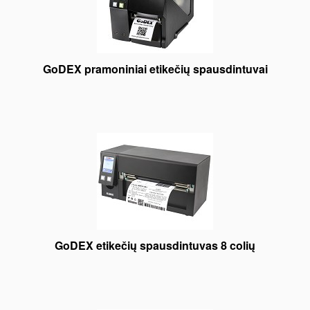
GoDEX pramoniniai etikečių spausdintuvai
GoDEX etikečių spausdintuvas 8 colių