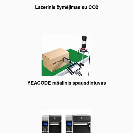
Lazerinis žymėjimas su CO2
YEACODE rašalinis spausdintuvas