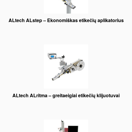
ALtech ALstep – Ekonomiškas etikečių aplikatorius
ALtech ALritma – greitaeigiai etikečių klijuotuvai